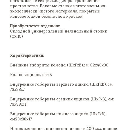
органайзер с секциями, для разграничения
пространства. Боковые стенки изготовлены из
экологически чистого материала, покрытые
износостойкой безопасной краской.
Приобретается отдельно:
Складной универсальный пеленальный столик
(СУПС)
Характеристики:
Внешние габариты комода (ШхГхВ),см: 82х46х90
Кол-во ящиков, шт: 5
Внутренние габариты верхнего ящика (ШхГхВ), см:
73х38х7
Внутренние габариты средних ящиков (ШхГхВ), см:
73х38х11
Внутренние габариты нижнего ящика (ШхГхВ),
см:73х38х17
Направляющие ящиков: шариковые, 400 мм, полное