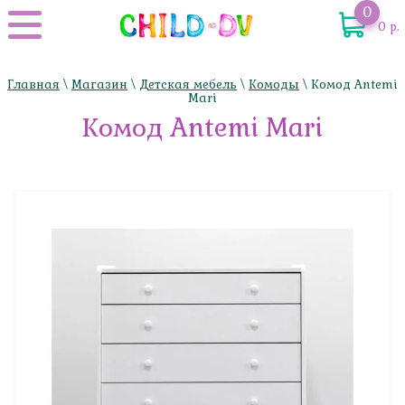
0
0 р.
Главная
\
Магазин
\
Детская мебель
\
Комоды
\ Комод Antemi
Mari
Комод Antemi Mari