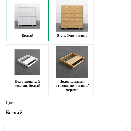
Белый
Белый/винченца
Пеленальный
Пеленальный
столик, белый
столик, винченца/
дерево
Цвет
Белый