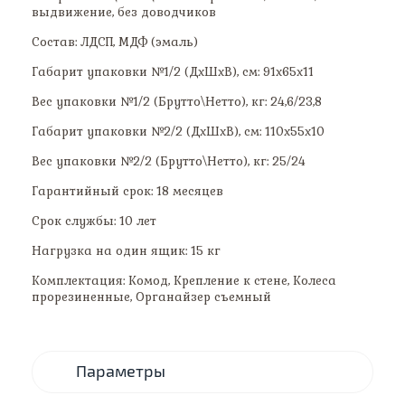
выдвижение, без доводчиков
Состав: ЛДСП, МДФ (эмаль)
Габарит упаковки №1/2 (ДхШхВ), см: 91х65х11
Вес упаковки №1/2 (Брутто\Нетто), кг: 24,6/23,8
Габарит упаковки №2/2 (ДхШхВ), см: 110х55х10
Вес упаковки №2/2 (Брутто\Нетто), кг: 25/24
Гарантийный срок: 18 месяцев
Срок службы: 10 лет
Нагрузка на один ящик: 15 кг
Комплектация: Комод, Крепление к стене, Колеса
прорезиненные, Органайзер съемный
Параметры