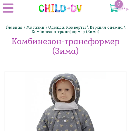
0
0 р.
Главная
\
Магазин
\
Одежда, Конверты
\
Верхняя одежда
\
Комбинезон-трансформер (Зима)
Комбинезон-трансформер
(Зима)