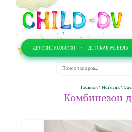
ДЕТСКИЕ КОЛЯСКИ
ДЕТСКАЯ МЕБЕЛЬ
Главная
\
Магазин
\
Оде
Комбинезон д