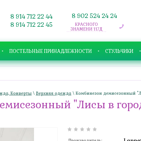
8 902 524 24 24
8 914 712 22 44
8 914 712 22 45
КРАСНОГО
ЗНАМЕНИ 117Д
ПОСТЕЛЬНЫЕ ПРИНАДЛЕЖНОСТИ
СТУЛЬЧИКИ
жда, Конверты
\
Верхняя одежда
\ Комбинезон демисезонный "Ли
емисезонный "Лисы в город
Lappet
Производитель: