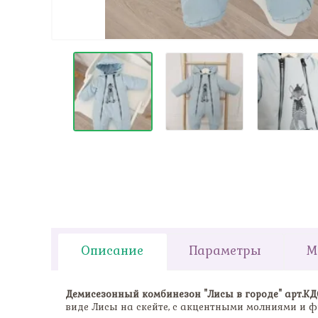
Описание
Параметры
М
Демисезонный комбинезон "Лисы в городе" арт.КД
виде Лисы на скейте, с акцентными молниями и ф