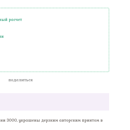
ный расчет
ии
поделиться
ни 3000, украшены дерзким авторским принтом в