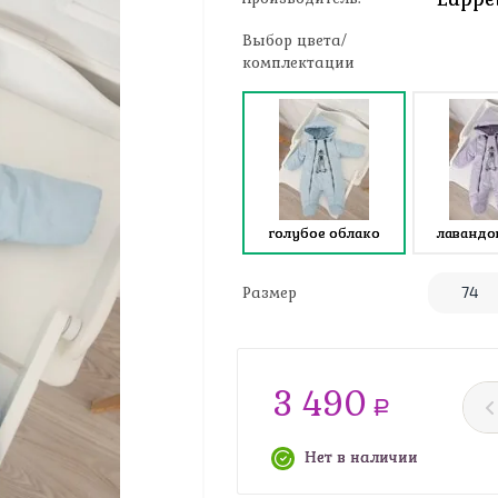
Выбор цвета/
комплектации
голубое облако
лавандо
Размер
3 490
a
Нет в наличии