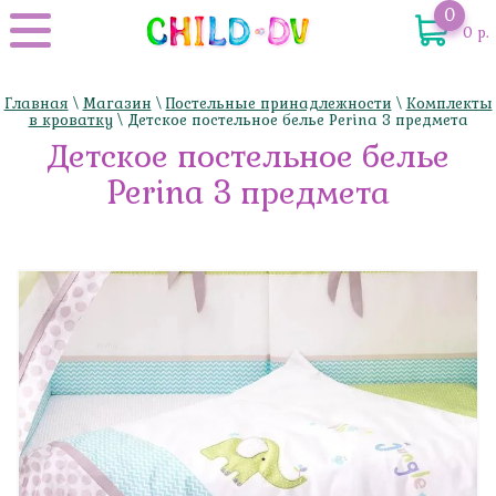
0
0 р.
Главная
\
Магазин
\
Постельные принадлежности
\
Комплекты
в кроватку
\ Детское постельное белье Perina 3 предмета
Детское постельное белье
Perina 3 предмета