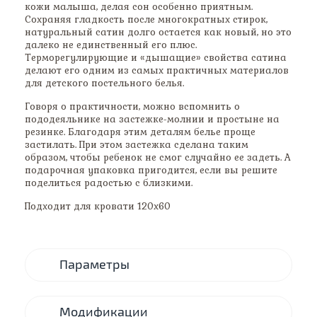
кожи малыша, делая сон особенно приятным.
Сохраняя гладкость после многократных стирок,
натуральный сатин долго остается как новый, но это
далеко не единственный его плюс.
Терморегулирующие и «дышащие» свойства сатина
делают его одним из самых практичных материалов
для детского постельного белья.
Говоря о практичности, можно вспомнить о
пододеяльнике на застежке-молнии и простыне на
резинке. Благодаря этим деталям белье проще
застилать. При этом застежка сделана таким
образом, чтобы ребенок не смог случайно ее задеть. А
подарочная упаковка пригодится, если вы решите
поделиться радостью с близкими.
Подходит для кровати 120х60
Параметры
Модификации