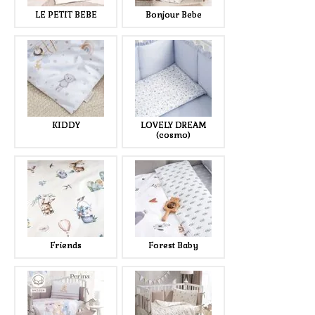
LE PETIT BEBE
Bonjour Bebe
KIDDY
LOVELY DREAM
(cosmo)
Friends
Forest Baby